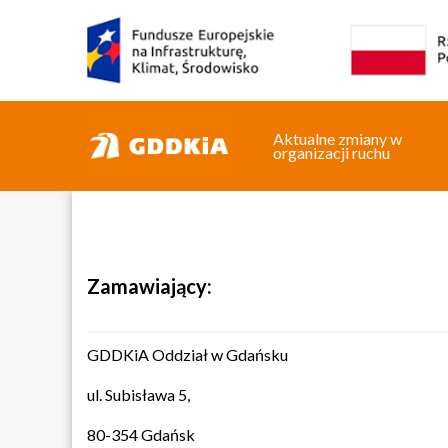
Aktualne zmiany w
organizacji ruchu
Zamawiający:
GDDKiA Oddział w Gdańsku
ul. Subisława 5,
80-354 Gdańsk