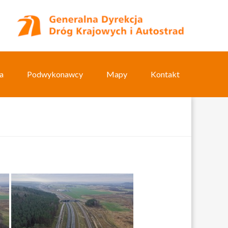
a
Podwykonawcy
Mapy
Kontakt