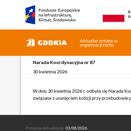
Aktualne zmiany w
organizacji ruchu
Narada Koordynacyjna nr 87
30 kwietnia 2026
W dniu 30 kwietnia 2026 r. odbyła się Narada K
związane z usunięciem kolizji przy przebudowie
Ostatnia aktualizacja:
03/08/2026